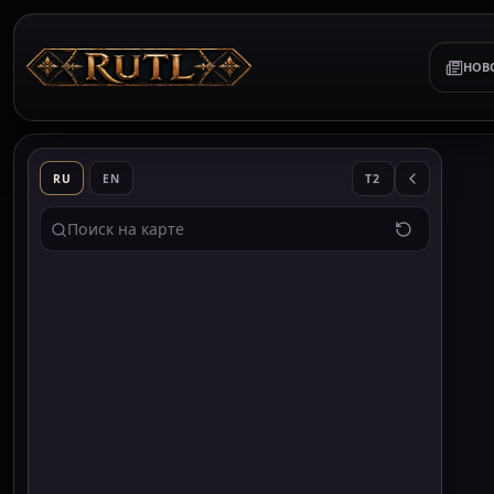
НОВ
RU
EN
T2
Поиск по карте