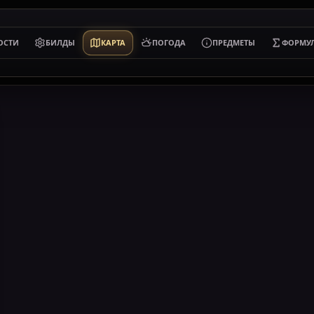
ОСТИ
БИЛДЫ
КАРТА
ПОГОДА
ПРЕДМЕТЫ
ФОРМУ